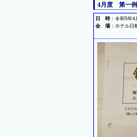
4月度 第一例
日 時
：令和5年4
会 場
：ホテル日